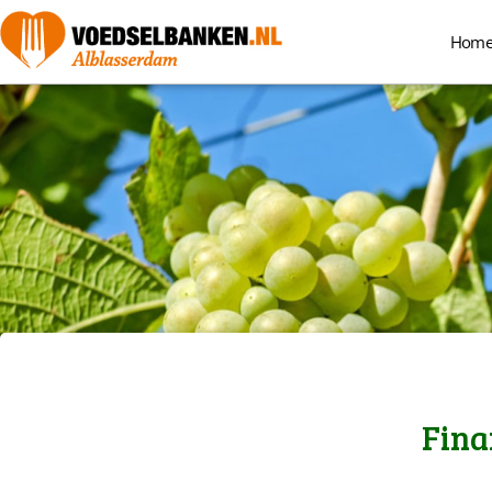
Hom
Fina