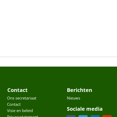
Contact
Berichten
Ons secretariaat
Nieuws
Contact
Sociale media
Visie en beleid
Privacystatement