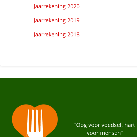
Jaarrekening 2020
Jaarrekening 2019
Jaarrekening 2018
“Oog voor voedsel, hart
voor mensen”