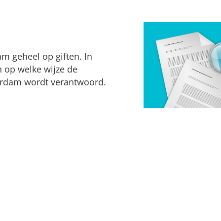
m geheel op giften. In
n op welke wijze de
serdam wordt verantwoord.