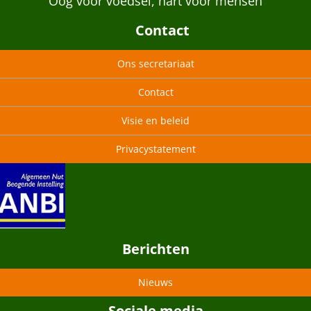
“Oog voor voedsel, hart voor mensen”
Contact
Ons secretariaat
Contact
Visie en beleid
Privacystatement
Berichten
Nieuws
Sociale media