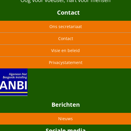
“Oog voor voedsel, hart voor mensen”
Contact
Ons secretariaat
Contact
Visie en beleid
Privacystatement
Berichten
Nieuws
Sociale media